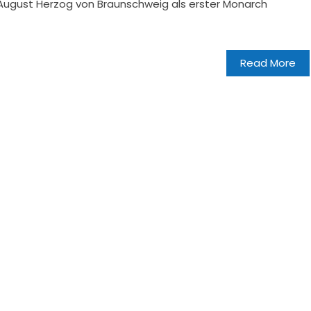
August Herzog von Braunschweig als erster Monarch
Read More