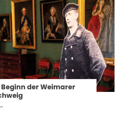
d Beginn der Weimarer
schweig
en