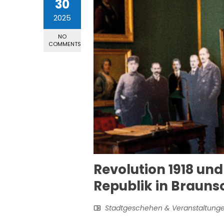
30
2025
NO
COMMENTS
Revolution 1918 un
Republik in Braun
Stadtgeschehen & Veranstaltung