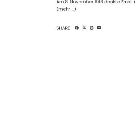
Am 8. November 1918 dankte Ernst 
(mehr …)
SHARE