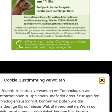
DAS STADTMAGAZIN
Cookie-Zustimmung verwalten
FÜR BRAUNSCHWEIG
ien.de
 Erlebnis zu bieten, verwenden wir Technologien wie
Impressum
nformationen zu speichern und/oder darauf zuzugreifen.
Datenschutzerklärung
hnologien zustimmst, können wir Daten wie das
eindeutige IDs auf dieser Website verarbeiten. Wenn du
Cookie Richtlinie
cht erteilst oder zurückziehst, können bestimmte