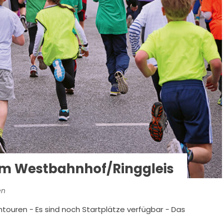
dem Westbahnhof/Ringgleis
en
touren - Es sind noch Startplätze verfügbar - Das