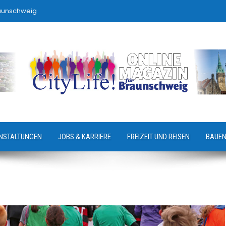
raunschweig
NSTALTUNGEN
JOBS & KARRIERE
FREIZEIT UND REISEN
BAUEN