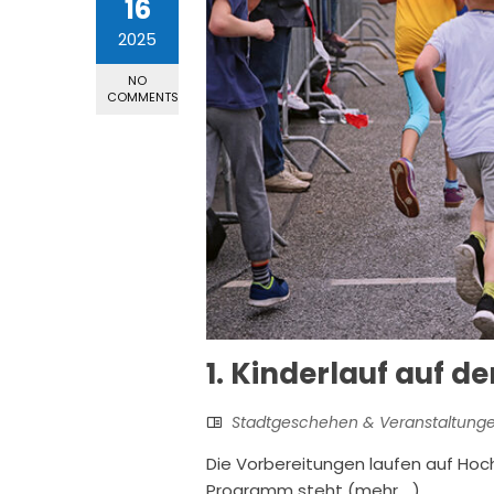
16
2025
NO
COMMENTS
1. Kinderlauf auf 
Stadtgeschehen & Veranstaltung
Die Vorbereitungen laufen auf Hoch
Programm steht (mehr …)