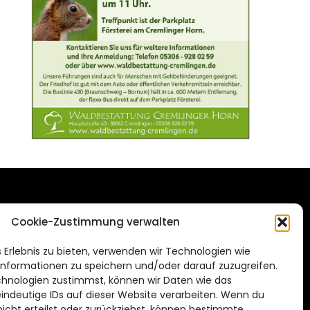
DAS STADTMAGAZIN
Cookie-Zustimmung verwalten
FÜR BRAUNSCHWEIG
ien.de
 Erlebnis zu bieten, verwenden wir Technologien wie
Impressum
nformationen zu speichern und/oder darauf zuzugreifen.
Datenschutzerklärung
hnologien zustimmst, können wir Daten wie das
eindeutige IDs auf dieser Website verarbeiten. Wenn du
Cookie Richtlinie
cht erteilst oder zurückziehst, können bestimmte