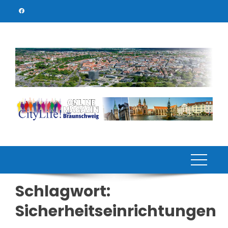
Skip
to
content
Schlagwort:
Sicherheitseinrichtungen