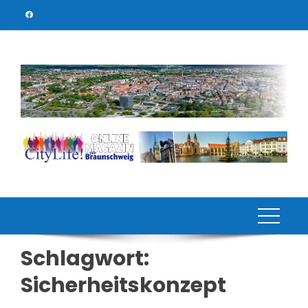
Skip
to
content
Schlagwort:
Sicherheitskonzept