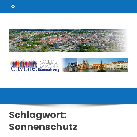
Skip
to
content
Schlagwort:
Sonnenschutz