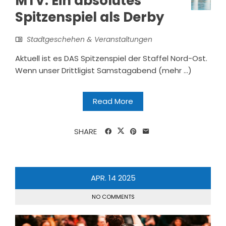
MTV: Ein absolutes
Spitzenspiel als Derby
Stadtgeschehen & Veranstaltungen
Aktuell ist es DAS Spitzenspiel der Staffel Nord-Ost.
Wenn unser Drittligist Samstagabend (mehr …)
Read More
SHARE
APR.
14
2025
NO COMMENTS