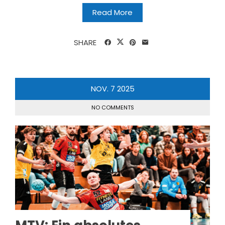
Read More
SHARE
NOV.
7
2025
NO COMMENTS