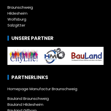
Braunschweig
Hildesheim
Wolfsburg
Salzgitter
UNSERE PARTNER
PARTNERLINKS
Homepage Manufactur Braunschweig
Bauland Braunschweig
Bauland Hildesheim
Bauland Gifhorn