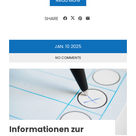
Read More
SHARE
JAN.
10
2025
NO COMMENTS
Informationen zur