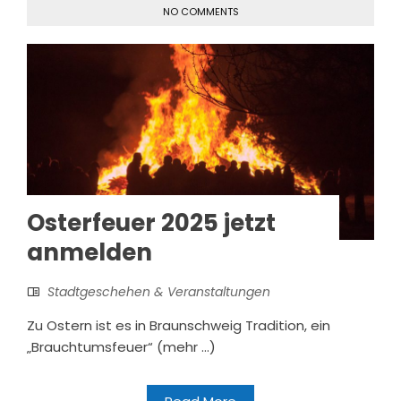
NO COMMENTS
Osterfeuer 2025 jetzt
anmelden
Stadtgeschehen & Veranstaltungen
Zu Ostern ist es in Braunschweig Tradition, ein
„Brauchtumsfeuer“ (mehr …)