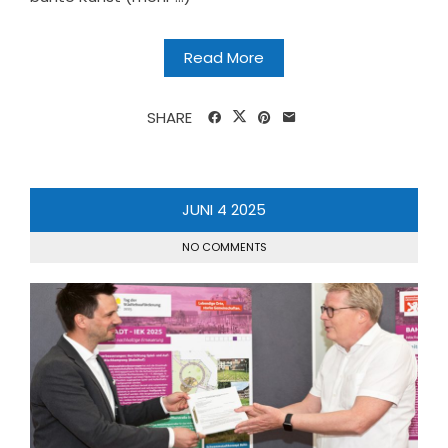
Read More
SHARE
JUNI
4
2025
NO COMMENTS