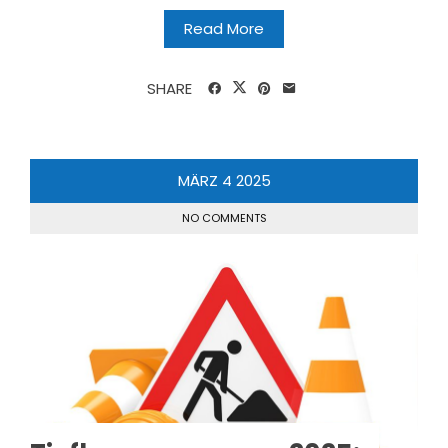
Read More
SHARE
MÄRZ
4
2025
NO COMMENTS