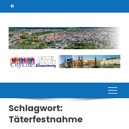
Skip
to
content
Schlagwort:
Täterfestnahme