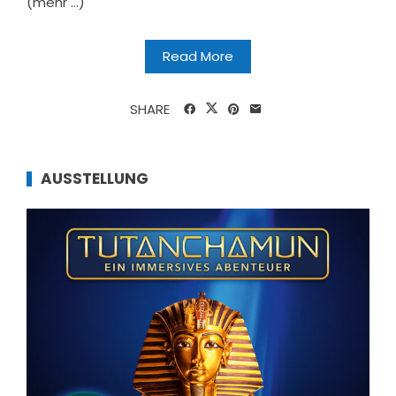
(mehr …)
Read More
SHARE
AUSSTELLUNG