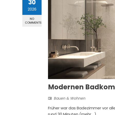
30
2026
NO
COMMENTS
Modernen Badkomf
Bauen & Wohnen
Früher war das Badezimmer vor all
rund 30 Minuten (mehr …)