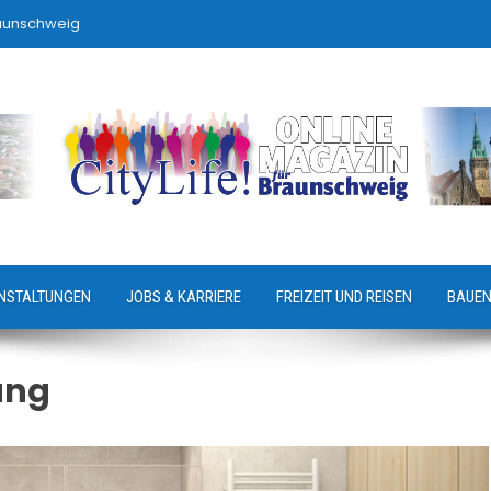
raunschweig
NSTALTUNGEN
JOBS & KARRIERE
FREIZEIT UND REISEN
BAUEN
ung