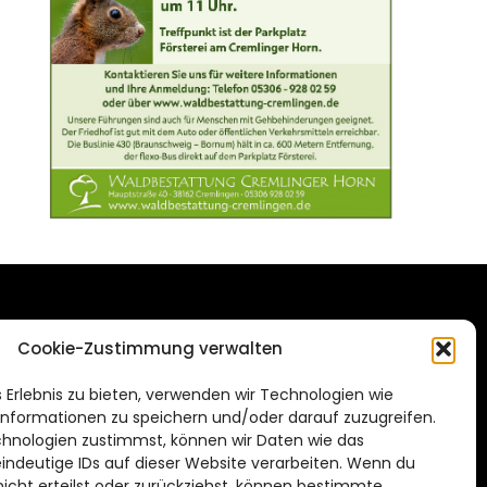
DAS STADTMAGAZIN
Cookie-Zustimmung verwalten
FÜR BRAUNSCHWEIG
ien.de
 Erlebnis zu bieten, verwenden wir Technologien wie
Impressum
nformationen zu speichern und/oder darauf zuzugreifen.
Datenschutzerklärung
hnologien zustimmst, können wir Daten wie das
eindeutige IDs auf dieser Website verarbeiten. Wenn du
Cookie Richtlinie
cht erteilst oder zurückziehst, können bestimmte