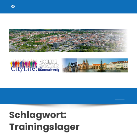
Skip
to
content
Schlagwort:
Trainingslager