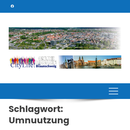
Skip
to
content
Schlagwort:
Umnuutzung