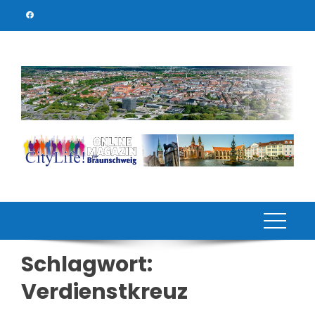
Skip
to
content
Schlagwort:
Verdienstkreuz