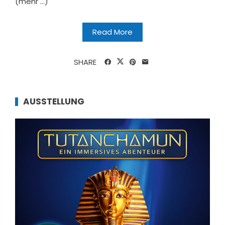
(mehr …)
Read More
SHARE
AUSSTELLUNG