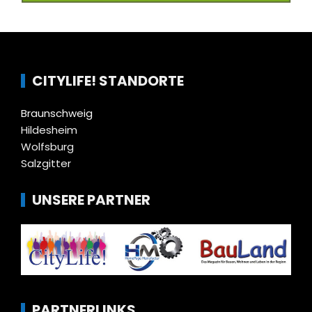
CITYLIFE! STANDORTE
Braunschweig
Hildesheim
Wolfsburg
Salzgitter
UNSERE PARTNER
PARTNERLINKS