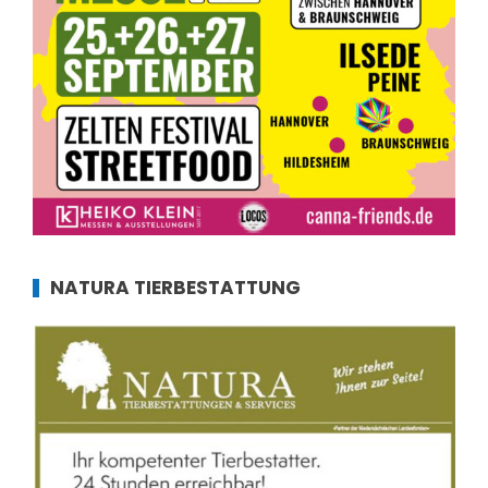
NATURA TIERBESTATTUNG