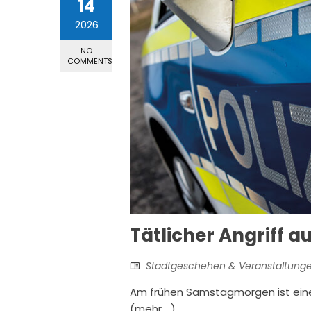
14
2026
NO
COMMENTS
Tätlicher Angriff 
Stadtgeschehen & Veranstaltung
Am frühen Samstagmorgen ist eine
(mehr …)