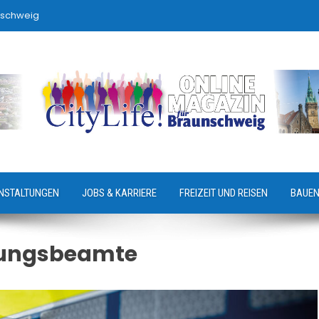
nschweig
NSTALTUNGEN
JOBS & KARRIERE
FREIZEIT UND REISEN
BAUEN
kungsbeamte