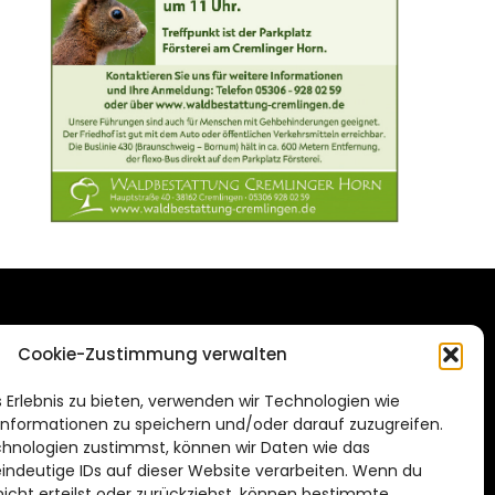
DAS STADTMAGAZIN
Cookie-Zustimmung verwalten
FÜR BRAUNSCHWEIG
ien.de
 Erlebnis zu bieten, verwenden wir Technologien wie
Impressum
nformationen zu speichern und/oder darauf zuzugreifen.
Datenschutzerklärung
hnologien zustimmst, können wir Daten wie das
eindeutige IDs auf dieser Website verarbeiten. Wenn du
Cookie Richtlinie
cht erteilst oder zurückziehst, können bestimmte