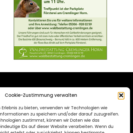
DAS STADTMAGAZIN
Cookie-Zustimmung verwalten
FÜR BRAUNSCHWEIG
ien.de
 Erlebnis zu bieten, verwenden wir Technologien wie
Impressum
nformationen zu speichern und/oder darauf zuzugreifen.
Datenschutzerklärung
hnologien zustimmst, können wir Daten wie das
eindeutige IDs auf dieser Website verarbeiten. Wenn du
Cookie Richtlinie
cht erteilst oder zurückziehst, können bestimmte