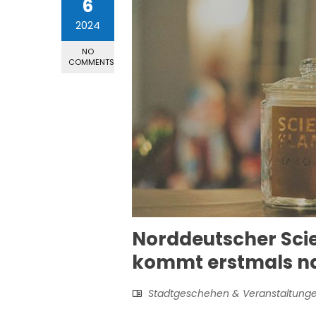
6
2024
NO
COMMENTS
Norddeutscher Sci
kommt erstmals n
Stadtgeschehen & Veranstaltung