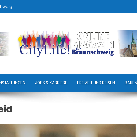
chweig
NSTALTUNGEN
JOBS & KARRIERE
FREIZEIT UND REISEN
BAUEN
eid