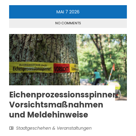
MAI
7
2026
NO COMMENTS
Eichenprozessionsspinner:
Vorsichtsmaßnahmen
und Meldehinweise
Stadtgeschehen & Veranstaltungen