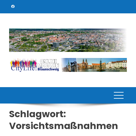
Skip
to
content
Schlagwort:
Vorsichtsmaßnahmen