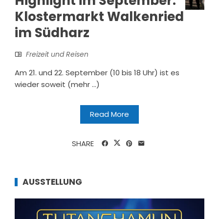
Highlight im September:
Klostermarkt Walkenried
im Südharz
Freizeit und Reisen
Am 21. und 22. September (10 bis 18 Uhr) ist es
wieder soweit (mehr …)
Read More
SHARE
AUSSTELLUNG