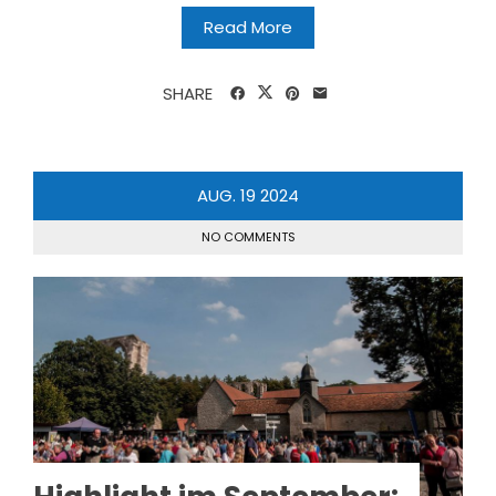
Read More
SHARE
AUG.
19
2024
NO COMMENTS