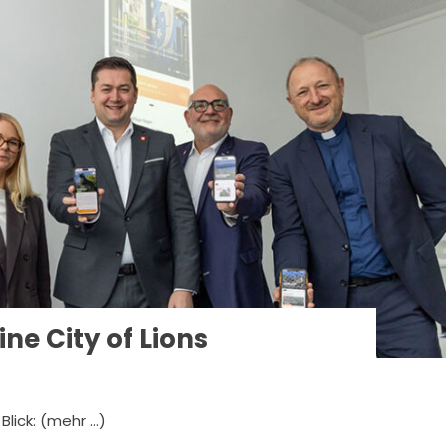
ne City of Lions
Blick: (mehr …)