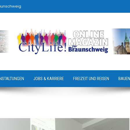
raunschweig
NSTALTUNGEN
JOBS & KARRIERE
FREIZEIT UND REISEN
BAUEN