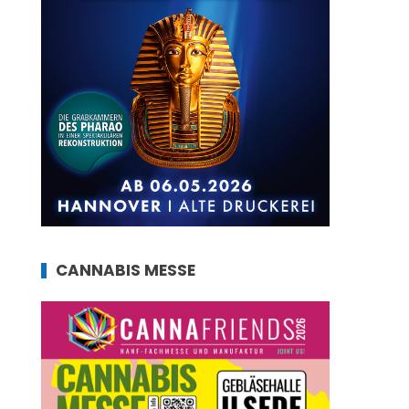
CANNABIS MESSE