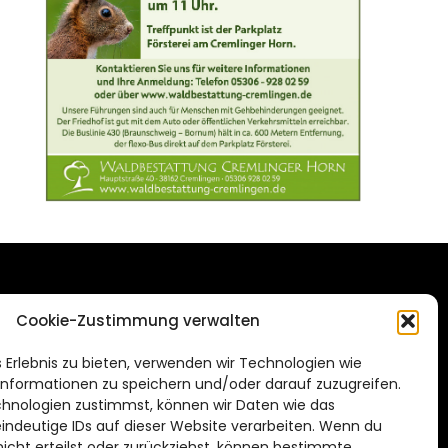
DAS STADTMAGAZIN
Cookie-Zustimmung verwalten
FÜR BRAUNSCHWEIG
ien.de
 Erlebnis zu bieten, verwenden wir Technologien wie
Impressum
nformationen zu speichern und/oder darauf zuzugreifen.
Datenschutzerklärung
hnologien zustimmst, können wir Daten wie das
eindeutige IDs auf dieser Website verarbeiten. Wenn du
Cookie Richtlinie
cht erteilst oder zurückziehst, können bestimmte