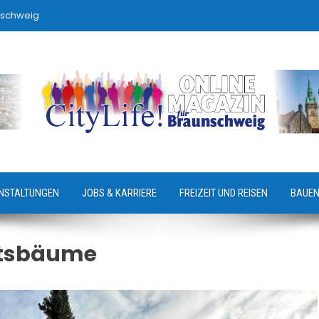
nschweig
NSTALTUNGEN
JOBS & KARRIERE
FREIZEIT UND REISEN
BAUEN
tsbäume