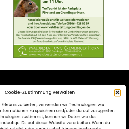
DAS STADTMAGAZIN
Cookie-Zustimmung verwalten
FÜR BRAUNSCHWEIG
ien.de
 Erlebnis zu bieten, verwenden wir Technologien wie
Impressum
nformationen zu speichern und/oder darauf zuzugreifen.
Datenschutzerklärung
hnologien zustimmst, können wir Daten wie das
eindeutige IDs auf dieser Website verarbeiten. Wenn du
Cookie Richtlinie
cht erteilst oder zurückziehst, können bestimmte