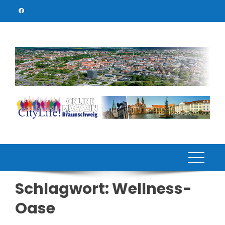
Skip
to
content
Schlagwort:
Wellness-
Oase