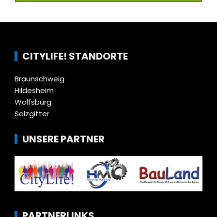
CITYLIFE! STANDORTE
Braunschweig
Hildesheim
Wolfsburg
Salzgitter
UNSERE PARTNER
PARTNERLINKS