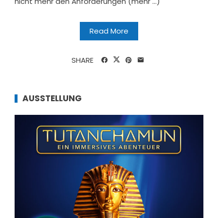
nicht mehr den Anforderungen (mehr …)
Read More
SHARE
AUSSTELLUNG