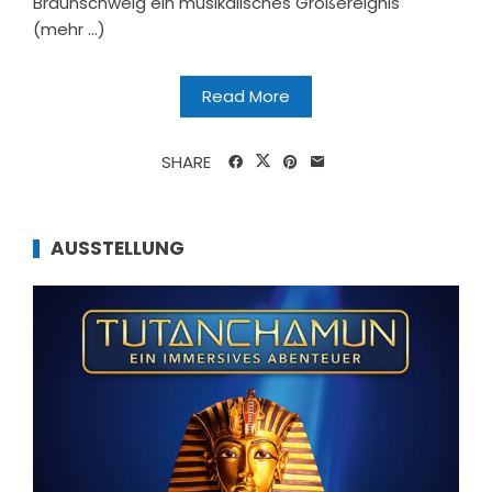
Braunschweig ein musikalisches Großereignis
(mehr …)
Read More
SHARE
AUSSTELLUNG