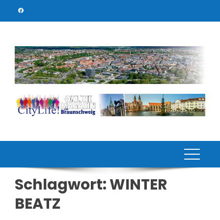
Skip
to
content
Schlagwort:
WINTER
BEATZ