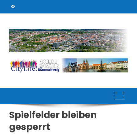
Skip
to
content
Spielfelder bleiben
gesperrt