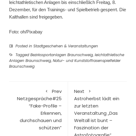
leichtathletischen Anlagen bis einschließlich Freitag, 8.
Dezember, für den Trainings- und Spielbetrieb gesperrt. Die
Kalthallen sind freigegeben.
Foto: oh/Pixabay
Posted in
Stadtgeschehen & Veranstaltungen
Tagged
Bezirkssportanlagen Braunschweig
,
leichtathletische
Anlagen Braunschweig
,
Natur- und Kunststoffrasenspielfelder
Braunschweig
Prev
Next
Netzgespräche#25
Astroherbst lädt ein
“Fake-Profile –
zur letzten
Erkennen,
Veranstaltung „Das
durchschauen und
Weltall ist bunt –
schützen”
Faszination der
Astrofotografie“