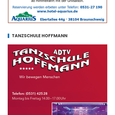
TANZSCHULE HOFFMANN