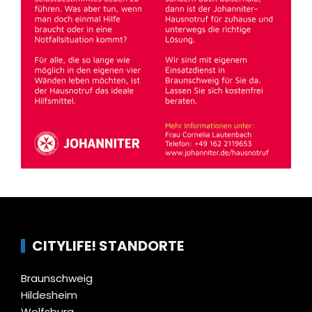
CITYLIFE! STANDORTE
Braunschweig
Hildesheim
Wolfsburg