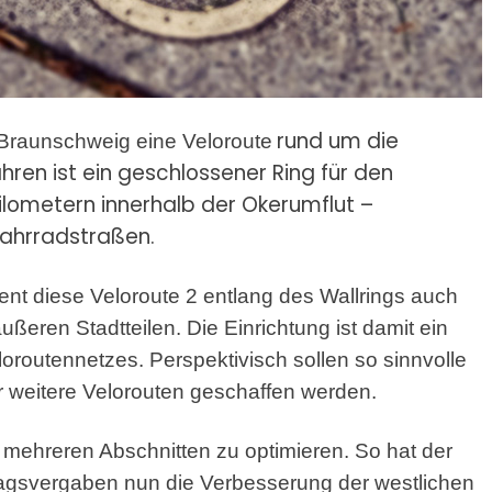
rund um die
in Braunschweig eine Veloroute
hren ist ein geschlossener Ring für den
Kilometern innerhalb der Okerumflut –
Fahrradstraßen.
ent diese Veloroute 2 entlang des Wallrings auch
ßeren Stadtteilen. Die Einrichtung ist damit ein
oroutennetzes. Perspektivisch sollen so sinnvolle
 weitere Velorouten geschaffen werden.
n mehreren Abschnitten zu optimieren. So hat der
tragsvergaben nun die Verbesserung der westlichen