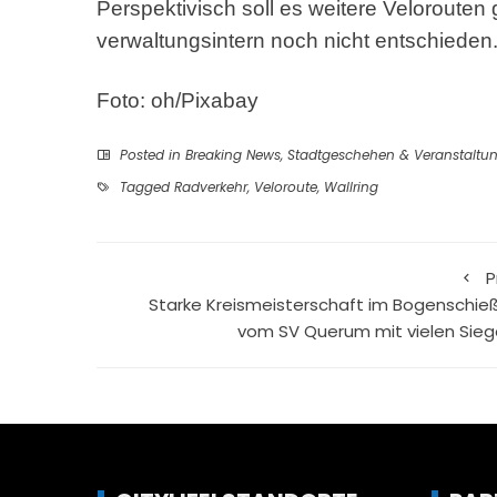
Perspektivisch soll es weitere Velorouten
verwaltungsintern noch nicht entschieden
Foto: oh/Pixabay
Posted in
Breaking News
,
Stadtgeschehen & Veranstaltu
Tagged
Radverkehr
,
Veloroute
,
Wallring
P
Starke Kreismeisterschaft im Bogenschie
vom SV Querum mit vielen Sieg