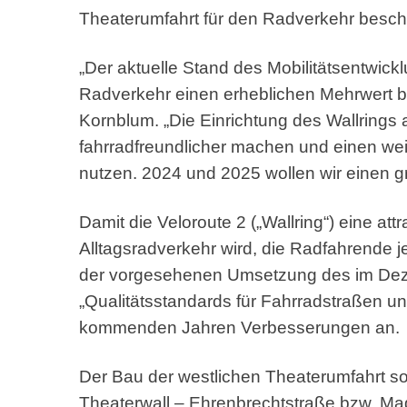
Theaterumfahrt für den Radverkehr besch
„Der aktuelle Stand des Mobilitätsentwickl
Radverkehr einen erheblichen Mehrwert br
Kornblum. „Die Einrichtung des Wallrings 
fahrradfreundlicher machen und einen wei
nutzen. 2024 und 2025 wollen wir einen g
Damit die Veloroute 2 („Wallring“) eine at
Alltagsradverkehr wird, die Radfahrende 
der vorgesehenen Umsetzung des im Dez
„Qualitätsstandards für Fahrradstraßen u
kommenden Jahren Verbesserungen an.
Der Bau der westlichen Theaterumfahrt so
Theaterwall – Ehrenbrechtstraße bzw. Magn