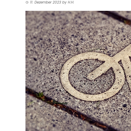
11. Dezember 2023
by
H.H.