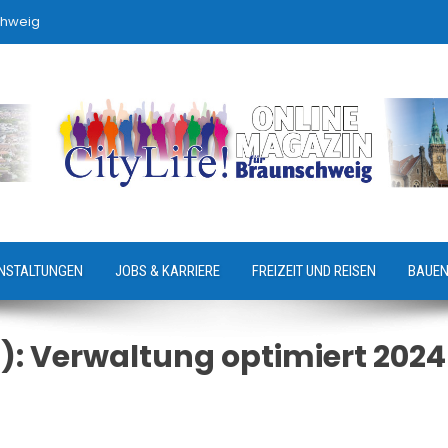
chweig
NSTALTUNGEN
JOBS & KARRIERE
FREIZEIT UND REISEN
BAUEN
“): Verwaltung optimiert 2024