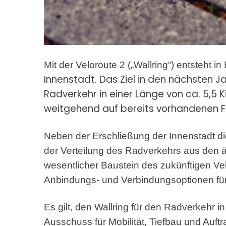
Mit der Veloroute 2 („Wallring“) entsteht 
Innenstadt. Das Ziel in den nächsten Ja
Radverkehr in einer Länge von ca. 5,5 
weitgehend auf bereits vorhandenen 
Neben der Erschließung der Innenstadt di
der Verteilung des Radverkehrs aus den äu
wesentlicher Baustein des zukünftigen Vel
Anbindungs- und Verbindungsoptionen für
Es gilt, den Wallring für den Radverkehr i
Ausschuss für Mobilität, Tiefbau und Auf