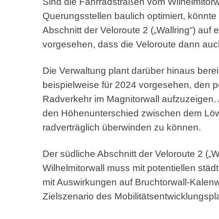
Sind die Fahrradstraßen vom Wilhelmitorw
Querungsstellen baulich optimiert, könn
Abschnitt der Veloroute 2 („Wallring“) auf e
vorgesehen, dass die Veloroute dann auc
Die Verwaltung plant darüber hinaus bereit
beispielweise für 2024 vorgesehen, den 
Radverkehr im Magnitorwall aufzuzeigen. 
den Höhenunterschied zwischen dem Löw
radverträglich überwinden zu können.
Der südliche Abschnitt der Veloroute 2 („
Wilhelmitorwall muss mit potentiellen stä
mit Auswirkungen auf Bruchtorwall-Kalenw
Zielszenario des Mobilitätsentwicklungsp