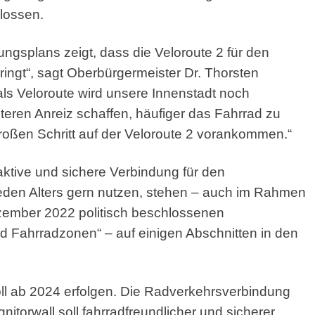
lossen.
ungsplans zeigt, dass die Veloroute 2 für den
ingt“, sagt Oberbürgermeister Dr. Thorsten
als Veloroute wird unsere Innenstadt noch
teren Anreiz schaffen, häufiger das Fahrrad zu
roßen Schritt auf der Veloroute 2 vorankommen.“
traktive und sichere Verbindung für den
jeden Alters gern nutzen, stehen – auch im Rahmen
ember 2022 politisch beschlossenen
nd Fahrradzonen“ – auf einigen Abschnitten in den
ll ab 2024 erfolgen. Die Radverkehrsverbindung
itorwall soll fahrradfreundlicher und sicherer