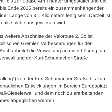
all bis zur Straße Am Theater umgestaltet und die
te bis Ende 2025 bereits ein zusammenhängender
iner Länge von 3,1 Kilometern fertig sein. Derzeit ist
h als solche ausgewiesen wird.
s weitere Abschnitte der Veloroute 2. So ist
politischen Gremien Verbesserungen für den
Auch arbeitet die Verwaltung an einer Lösung, um
enwall und der Kurt-Schumacher-Straße
Wallring“) von der Kurt-Schumacher-Straße bis zum
dtebaulichen Entwicklungen im Bereich Europaplatz
all-Gieselerwall und dem noch zu erarbeitenden
lanes abgeglichen werden.