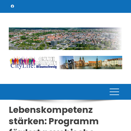
Skip
to
content
Lebenskompetenz
stärken: Programm