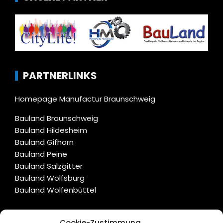
PARTNERLINKS
Homepage Manufactur Braunschweig
Bauland Braunschweig
Bauland Hildesheim
Bauland Gifhorn
Bauland Peine
Bauland Salzgitter
Bauland Wolfsburg
Bauland Wolfenbüttel
CITYLIFE!
Cookie-Zustimmung