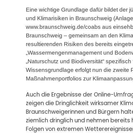
Eine wichtige Grundlage dafür bildet der jü
und Klimarisiken in Braunschweig (Anlage)
www.braunschweig.de/coabs
aus einsehba
Braunschweig – gemeinsam an den Klimaw
resultierenden Risiken des bereits einget
„Wassermengenmanagement und Bodenwas
„Naturschutz und Biodiversität“ spezifisc
Wissensgrundlage erfolgt nun die zweite P
Maßnahmenportfolios zur Klimaanpassun
Auch die Ergebnisse der Online-Umfr
zeigen die Dringlichkeit wirksamer Kli
Braunschweigerinnen und Bürgern halt
ziemlich dringlich und nehmen bereits
Folgen von extremen Wetterereigniss