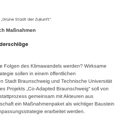
 „Grüne Stadt der Zukunft“.
nach Maßnahmen
ederschläge
die Folgen des Klimawandels werden? Wirksame
egie sollen in einem öffentlichen
n Stadt Braunschweig und Technische Universität
s Projekts „Co-Adapted Braunschweig“ soll von
kstattprozess gemeinsam mit Akteuren aus
nschaft ein Maßnahmenpaket als wichtiger Baustein
passungsstrategie erarbeitet werden.