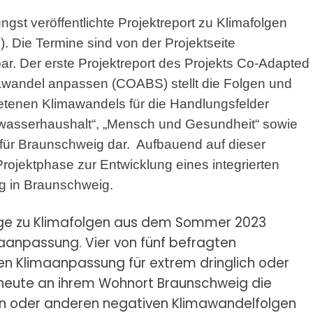
ngst veröffentlichte Projektreport zu Klimafolgen
. Die Termine sind von der Projektseite
r. Der erste Projektreport des Projekts Co-Adapted
andel anpassen (COABS) stellt die Folgen und
retenen Klimawandels für die Handlungsfelder
serhaushalt“, „Mensch und Gesundheit“ sowie
h für Braunschweig dar. Aufbauend auf dieser
rojektphase zur Entwicklung eines integrierten
g in Braunschweig.
age zu Klimafolgen aus dem Sommer 2023
maanpassung. Vier von fünf befragten
en Klimaanpassung für extrem dringlich oder
 heute an ihrem Wohnort Braunschweig die
en oder anderen negativen Klimawandelfolgen