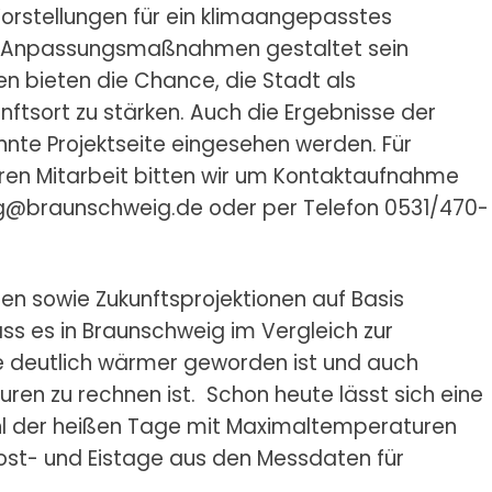
orstellungen für ein klimaangepasstes
tig Anpassungsmaßnahmen gestaltet sein
bieten die Chance, die Stadt als
nftsort zu stärken. Auch die Ergebnisse der
nte Projektseite eingesehen werden. Für
eren Mitarbeit bitten wir um Kontaktaufnahme
g@braunschweig.de
oder per Telefon 0531/470-
en sowie Zukunftsprojektionen auf Basis
ss es in Braunschweig im Vergleich zur
e deutlich wärmer geworden ist und auch
ren zu rechnen ist. Schon heute lässt sich eine
hl der heißen Tage mit Maximaltemperaturen
ost- und Eistage aus den Messdaten für