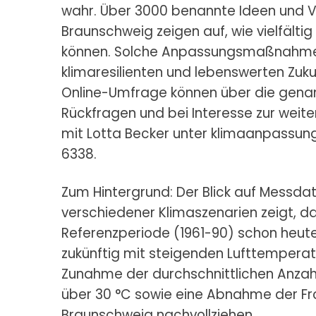
wahr. Über 3000 benannte Ideen und V
Braunschweig zeigen auf, wie vielfäl
können. Solche Anpassungsmaßnahmen 
klimaresilienten und lebenswerten Zuku
Online-Umfrage können über die genan
Rückfragen und bei Interesse zur weit
mit Lotta Becker unter
klimaanpassun
6338.
Zum Hintergrund: Der Blick auf Messdat
verschiedener Klimaszenarien zeigt, da
Referenzperiode (1961-90) schon heut
zukünftig mit steigenden Lufttemperatu
Zunahme der durchschnittlichen Anza
über 30 °C sowie eine Abnahme der Fr
Braunschweig nachvollziehen.