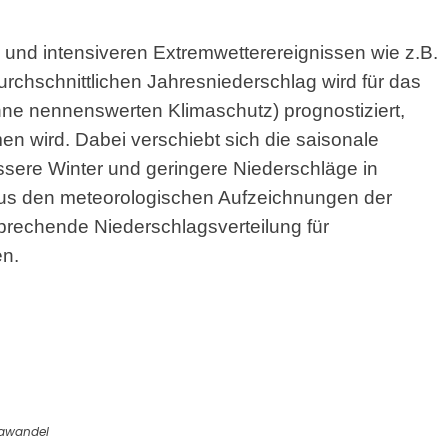
 und intensiveren Extremwetterereignissen wie z.B.
urchschnittlichen Jahresniederschlag wird für das
hne nennenswerten Klimaschutz) prognostiziert,
men wird. Dabei verschiebt sich die saisonale
ssere Winter und geringere Niederschläge in
Aus den meteorologischen Aufzeichnungen der
prechende Niederschlagsverteilung für
en.
awandel