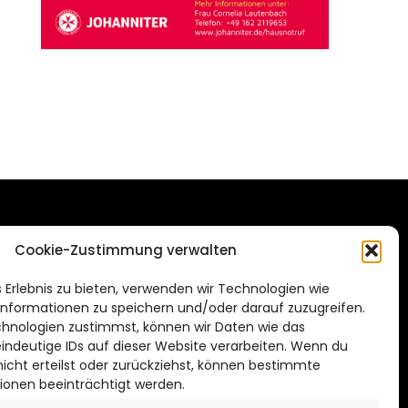
DAS STADTMAGAZIN
Cookie-Zustimmung verwalten
FÜR BRAUNSCHWEIG
ien.de
 Erlebnis zu bieten, verwenden wir Technologien wie
Impressum
nformationen zu speichern und/oder darauf zuzugreifen.
Datenschutzerklärung
hnologien zustimmst, können wir Daten wie das
eindeutige IDs auf dieser Website verarbeiten. Wenn du
Cookie Richtlinie
cht erteilst oder zurückziehst, können bestimmte
ionen beeinträchtigt werden.
CITYLIFE! BEI FACEBOOK