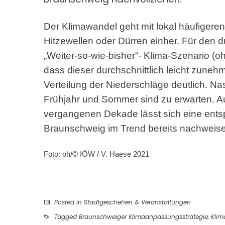
Der Klimawandel geht mit lokal häufigeren
Hitzewellen oder Dürren einher. Für den d
„Weiter-so-wie-bisher“- Klima-Szenario (o
dass dieser durchschnittlich leicht zuneh
Verteilung der Niederschläge deutlich. Na
Frühjahr und Sommer sind zu erwarten. 
vergangenen Dekade lässt sich eine ents
Braunschweig im Trend bereits nachweis
Foto: oh/© IÖW / V. Haese 2021
Posted in
Stadtgeschehen & Veranstaltungen
Tagged
Braunschweiger Klimaanpassungsstrategie
,
Klim