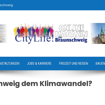
nschweig
NSTALTUNGEN
JOBS & KARRIERE
FREIZEIT UND REISEN
BAUEN
hweig dem Klimawandel?