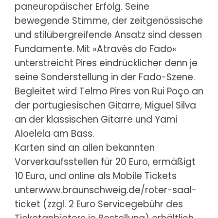
paneuropäischer Erfolg. Seine
bewegende Stimme, der zeitgenössische
und stilübergreifende Ansatz sind dessen
Fundamente. Mit »Através do Fado«
unterstreicht Pires eindrücklicher denn je
seine Sonderstellung in der Fado-Szene.
Begleitet wird Telmo Pires von Rui Poço an
der portugiesischen Gitarre, Miguel Silva
an der klassischen Gitarre und Yami
Aloelela am Bass.
Karten sind an allen bekannten
Vorverkaufsstellen für 20 Euro, ermäßigt
10 Euro, und online als Mobile Tickets
unter
www.braunschweig.de/roter-saal-
ticket
(zzgl. 2 Euro Servicegebühr des