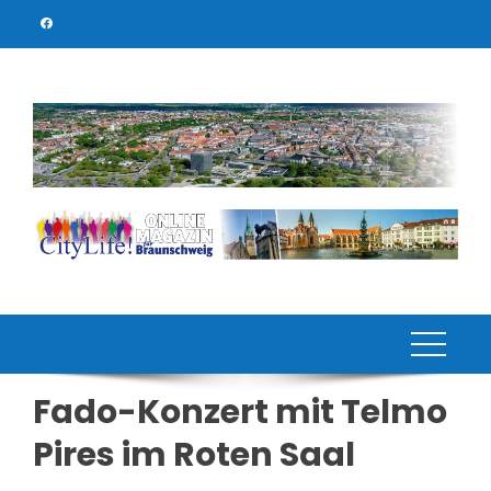
Skip
to
content
Fado-Konzert mit Telmo
Pires im Roten Saal