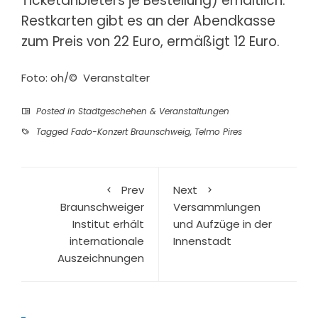
Ticketanbieters je Bestellung) erhältlich.
Restkarten gibt es an der Abendkasse
zum Preis von 22 Euro, ermäßigt 12 Euro.
Foto: oh/© Veranstalter
Posted in
Stadtgeschehen & Veranstaltungen
Tagged
Fado-Konzert Braunschweig
,
Telmo Pires
Prev
Next
Braunschweiger
Versammlungen
Institut erhält
und Aufzüge in der
internationale
Innenstadt
Auszeichnungen