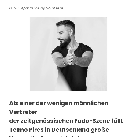
26. April 2024
by
So.St.BLHI
Als einer der wenigen männlichen
Vertreter
der zeitgenössischen Fado-Szene füllt
Telmo Pires in Deutschland große