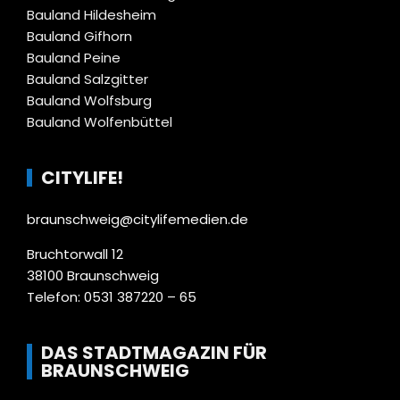
Bauland Hildesheim
Bauland Gifhorn
Bauland Peine
Bauland Salzgitter
Bauland Wolfsburg
Bauland Wolfenbüttel
CITYLIFE!
braunschweig@citylifemedien.de
Bruchtorwall 12
38100 Braunschweig
Telefon: 0531 387220 – 65
DAS STADTMAGAZIN FÜR
BRAUNSCHWEIG