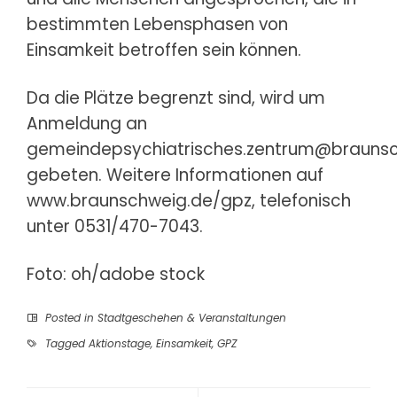
bestimmten Lebensphasen von
Einsamkeit betroffen sein können.
Da die Plätze begrenzt sind, wird um
Anmeldung an
gemeindepsychiatrisches.zentrum@brauns
gebeten. Weitere Informationen auf
www.braunschweig.de/gpz
, telefonisch
unter 0531/470-7043.
Foto: oh/adobe stock
Posted in
Stadtgeschehen & Veranstaltungen
Tagged
Aktionstage
,
Einsamkeit
,
GPZ