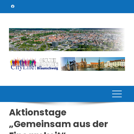
Skip
to
content
Aktionstage
„Gemeinsam aus der