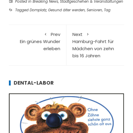
Posted in
Breaking News
,
Stadtgeschehen & Veranstaltungen
Tagged
Domplatz
,
Gesund älter werden
,
Senioren
,
Tag
Prev
Next
Ein grünes Wunder
Hamburg-Fahrt für
erleben
Mädchen von zehn
bis 16 Jahren
DENTAL-LABOR