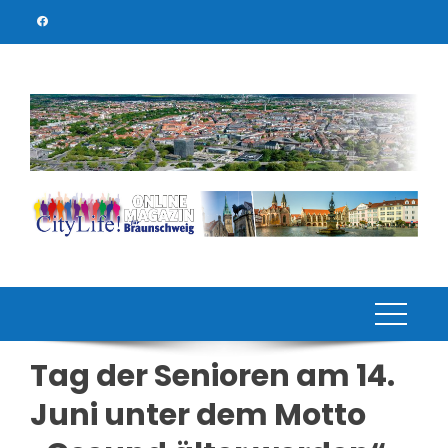
Skip
to
content
Tag der Senioren am 14.
Juni unter dem Motto