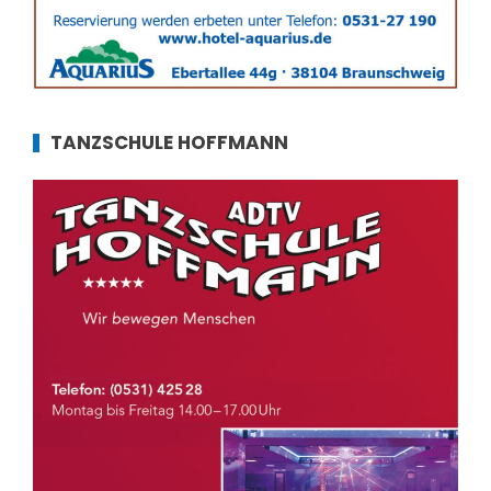
TANZSCHULE HOFFMANN