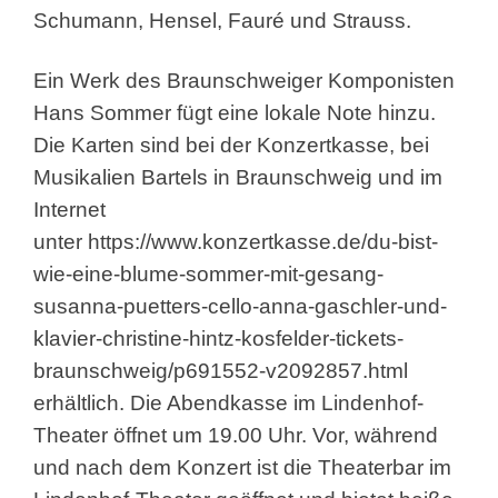
Schumann, Hensel, Fauré und Strauss.
Ein Werk des Braunschweiger Komponisten
Hans Sommer fügt eine lokale Note hinzu.
Die Karten sind bei der Konzertkasse, bei
Musikalien Bartels in Braunschweig und im
Internet
unter
https://www.konzertkasse.de/du-bist-
wie-eine-blume-sommer-mit-gesang-
susanna-puetters-cello-anna-gaschler-und-
klavier-christine-hintz-kosfelder-tickets-
braunschweig/p691552-v2092857.html
erhältlich. Die Abendkasse im Lindenhof-
Theater öffnet um 19.00 Uhr. Vor, während
und nach dem Konzert ist die Theaterbar im