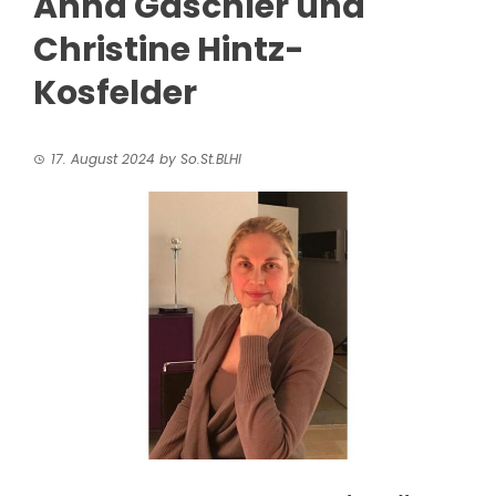
Anna Gaschler und
Christine Hintz-
Kosfelder
17. August 2024
by
So.St.BLHI