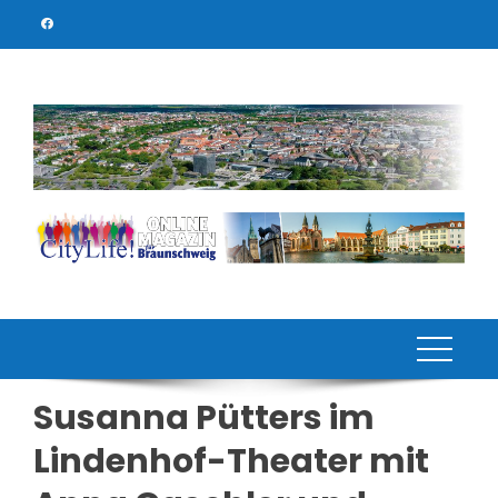
Skip
to
content
Susanna Pütters im
Lindenhof-Theater mit