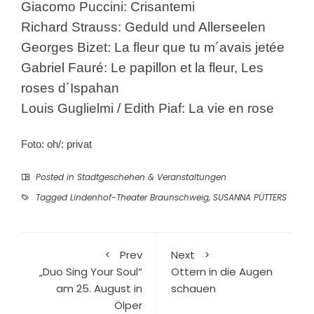
Giacomo Puccini: Crisantemi
Richard Strauss: Geduld und Allerseelen
Georges Bizet: La fleur que tu m´avais jetée
Gabriel Fauré: Le papillon et la fleur, Les
roses d´Ispahan
Louis Guglielmi / Edith Piaf: La vie en rose
Foto: oh/: privat
Posted in
Stadtgeschehen & Veranstaltungen
Tagged
Lindenhof-Theater Braunschweig
,
SUSANNA PÜTTERS
Prev
Next
„Duo Sing Your Soul“
Ottern in die Augen
am 25. August in
schauen
Ölper