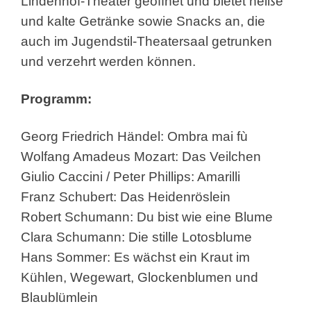
Lindenhof-Theater geöffnet und bietet heiße
und kalte Getränke sowie Snacks an, die
auch im Jugendstil-Theatersaal getrunken
und verzehrt werden können.
Programm:
Georg Friedrich Händel: Ombra mai fù
Wolfang Amadeus Mozart: Das Veilchen
Giulio Caccini / Peter Phillips: Amarilli
Franz Schubert: Das Heidenröslein
Robert Schumann: Du bist wie eine Blume
Clara Schumann: Die stille Lotosblume
Hans Sommer: Es wächst ein Kraut im
Kühlen, Wegewart, Glockenblumen und
Blaublümlein