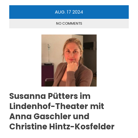
AUG.
17
2024
NO COMMENTS
Susanna Pütters im
Lindenhof-Theater mit
Anna Gaschler und
Christine Hintz-Kosfelder