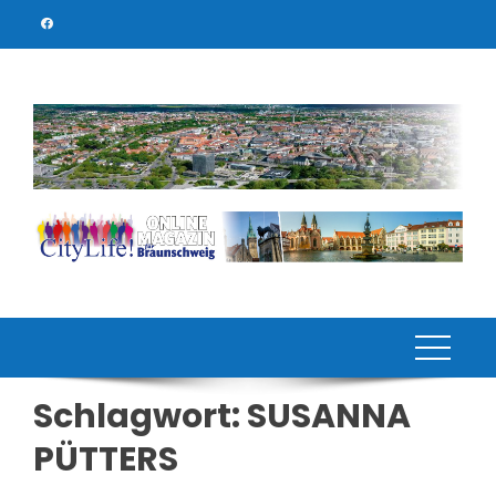
Skip
to
content
Schlagwort:
SUSANNA
PÜTTERS