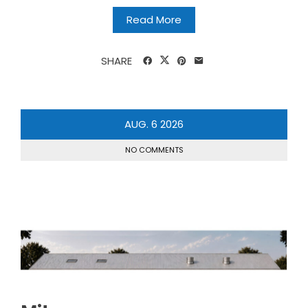
Read More
SHARE
AUG.
6
2026
NO COMMENTS