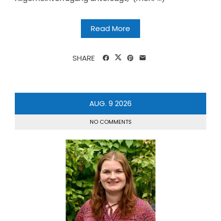
Read More
SHARE
AUG.
9
2026
NO COMMENTS