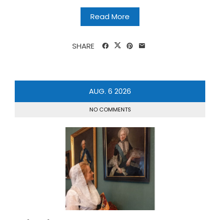
Read More
SHARE
AUG.
6
2026
NO COMMENTS