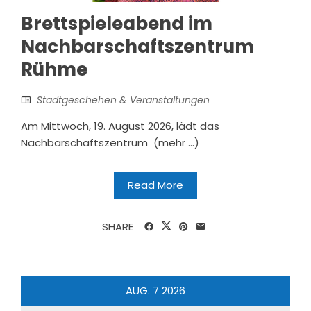
Brettspieleabend im
Nachbarschaftszentrum
Rühme
Stadtgeschehen & Veranstaltungen
Am Mittwoch, 19. August 2026, lädt das
Nachbarschaftszentrum (mehr …)
Read More
SHARE
AUG.
7
2026