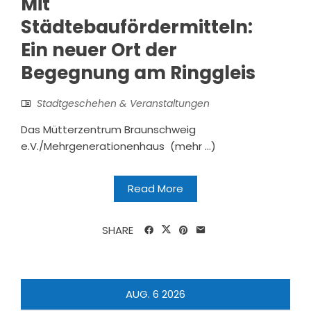
Mit
Städtebaufördermitteln:
Ein neuer Ort der
Begegnung am Ringgleis
Stadtgeschehen & Veranstaltungen
Das Mütterzentrum Braunschweig
e.V./Mehrgenerationenhaus (mehr …)
Read More
SHARE
AUG.
6
2026