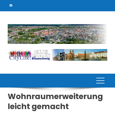
Skip
to
content
Wohnraumerweiterung
leicht gemacht