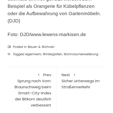
Beispiel als Orangerie für Kübelpflanzen
oder die Aufbewahrung von Gartenmöbeln.
(DJD)
Foto: DJD/www.lewens-markisen.de
Posted in
Bauen & Wohnen
Tagged
eigenheim
,
Wintergarten
,
Wohnraumerweiterung
Prev
Next
Sprung nach Vorn:
Sicher unterwegs im
Braunschweig beim
Straßenverkehr
Smart-City-Index
der Bitkom deutlich
verbessert