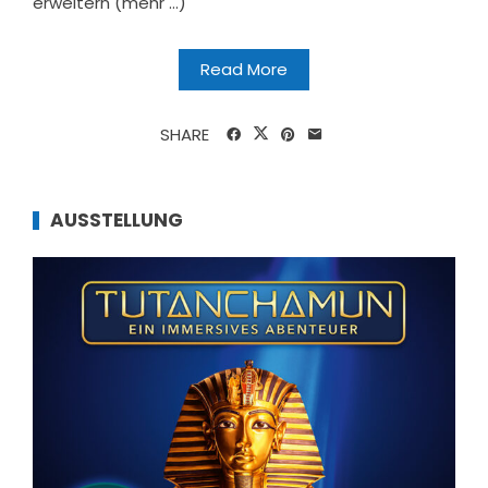
erweitern (mehr …)
Read More
SHARE
AUSSTELLUNG