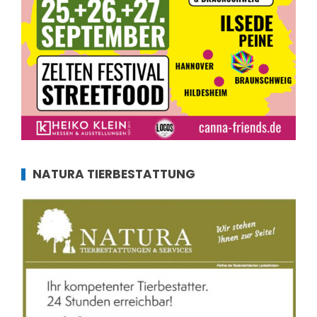
NATURA TIERBESTATTUNG