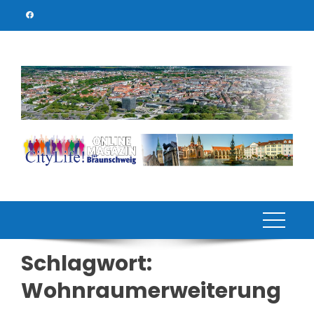
Skip
to
content
Schlagwort:
Wohnraumerweiterung