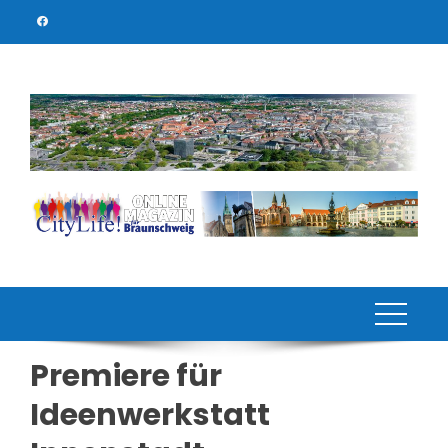
Skip
to
content
Premiere für
Ideenwerkstatt