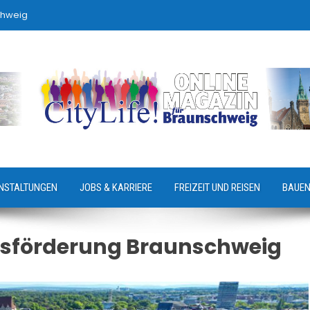
chweig
NSTALTUNGEN
JOBS & KARRIERE
FREIZEIT UND REISEN
BAUEN
tsförderung Braunschweig