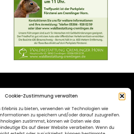
DAS STADTMAGAZIN
Cookie-Zustimmung verwalten
FÜR BRAUNSCHWEIG
ien.de
 Erlebnis zu bieten, verwenden wir Technologien wie
Impressum
nformationen zu speichern und/oder darauf zuzugreifen.
Datenschutzerklärung
hnologien zustimmst, können wir Daten wie das
eindeutige IDs auf dieser Website verarbeiten. Wenn du
Cookie Richtlinie
cht erteilst oder zurückziehst, können bestimmte