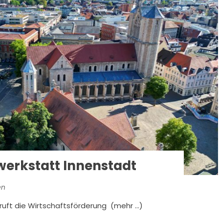
werkstatt Innenstadt
en
 ruft die Wirtschaftsförderung (mehr …)