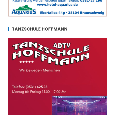
TANZSCHULE HOFFMANN