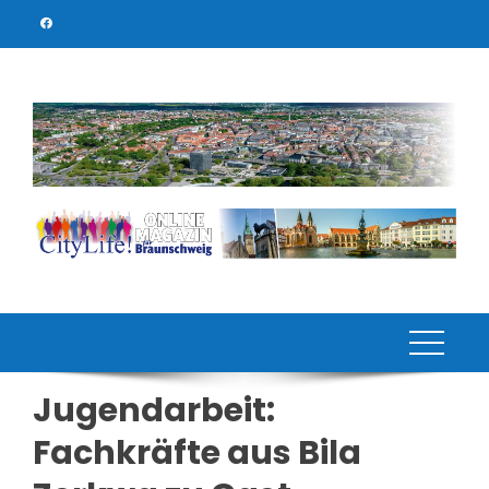
Skip
to
content
Jugendarbeit:
Fachkräfte aus Bila