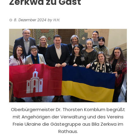
Zerkwa zu Gast
8. Dezember 2024
by
H.H.
Oberbürgermeister Dr. Thorsten Kornblum begrüßt
mit Angehörigen der Verwaltung und des Vereins
Freie Ukraine die Gästegruppe aus Bila Zerkwa im
Rathaus.