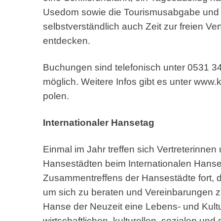
Usedom sowie die Tourismusabgabe und di
selbstverständlich auch Zeit zur freien 
entdecken.
Buchungen sind telefonisch unter 0531 3
möglich. Weitere Infos gibt es unter www.
polen.
Internationaler Hansetag
Einmal im Jahr treffen sich Vertreterinne
Hansestädten beim Internationalen Hanset
Zusammentreffens der Hansestädte fort, die
um sich zu beraten und Vereinbarungen zu
Hanse der Neuzeit eine Lebens- und Kultu
wirtschaftlichen, kulturellen, sozialen und