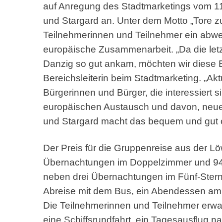
auf Anregung des Stadtmarketings vom 11.
und Stargard an. Unter dem Motto „Tore z
Teilnehmerinnen und Teilnehmer ein abw
europäische Zusammenarbeit. „Da die letz
Danzig so gut ankam, möchten wir diese Er
Bereichsleiterin beim Stadtmarketing. „Akt
Bürgerinnen und Bürger, die interessiert 
europäischen Austausch und davon, neue 
und Stargard macht das bequem und gut or
Der Preis für die Gruppenreise aus der Lö
Übernachtungen im Doppelzimmer und 940 
neben drei Übernachtungen im Fünf-Sterne
Abreise mit dem Bus, ein Abendessen am
Die Teilnehmerinnen und Teilnehmer erwar
eine Schiffsrundfahrt, ein Tagesausflug na