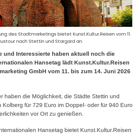
ng des Stadtmarketings bietet Kunst.Kultur.Reisen vom 11.
 Bustour nach Stettin und Stargard an.
e und Interessierte
haben aktuell noch die
ternationalen Hansetag lädt Kunst.Kultur.Reisen
marketing GmbH vom 11. bis zum 14. Juni 2026
aben die Möglichkeit, die Städte Stettin und
Kolberg für 729 Euro im Doppel- oder für 940 Euro
rlichkeiten vor Ort zu genießen.
Internationalen Hansetag bietet Kunst.Kultur.Reisen