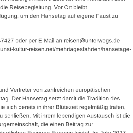
e Reisebegleitung. Vor Ort bleibt
Verfügung, um den Hansetag auf eigene Faust zu
47427 oder per E-Mail an reisen@unterwegs.de
kunst-kultur-reisen.net/mehrtagesfahrten/hansetage-
n und Vertreter von zahlreichen europäischen
ag. Der Hansetag setzt damit die Tradition des
 sich bereits in ihrer Blütezeit regelmäßig trafen,
 schließen. Mit ihrem lebendigen Austausch ist die
rgemeinschaft, die einen Beitrag zur
 staatlichen Einigung Europas leistet. Im Jahr 2027