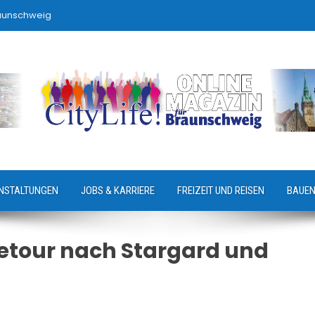
raunschweig
NSTALTUNGEN
JOBS & KARRIERE
FREIZEIT UND REISEN
BAUEN
setour nach Stargard und