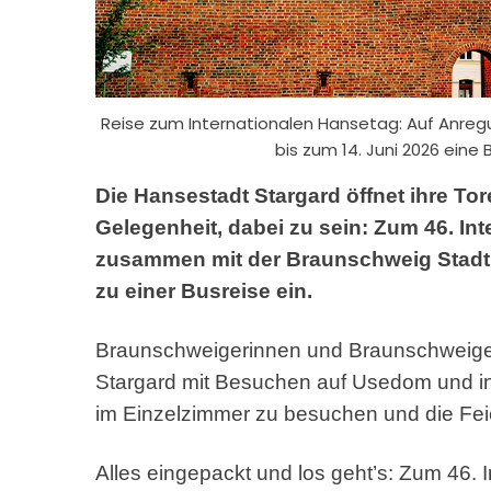
Reise zum Internationalen Hansetag: Auf Anregu
bis zum 14. Juni 2026 eine
Die Hansestadt Stargard öffnet ihre Tor
Gelegenheit, dabei zu sein: Zum 46. In
zusammen mit der Braunschweig Stadt
zu einer Busreise ein.
Braunschweigerinnen und Braunschweiger h
Stargard mit Besuchen auf Usedom und in 
im Einzelzimmer zu besuchen und die Feie
Alles eingepackt und los geht’s: Zum 46. 