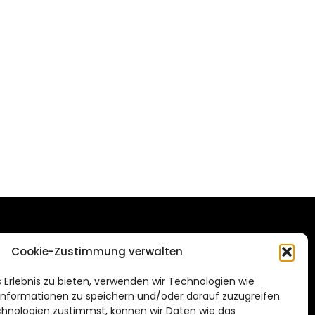
DAS STADTMAGAZIN
Cookie-Zustimmung verwalten
FÜR BRAUNSCHWEIG
ien.de
 Erlebnis zu bieten, verwenden wir Technologien wie
Impressum
nformationen zu speichern und/oder darauf zuzugreifen.
Datenschutzerklärung
hnologien zustimmst, können wir Daten wie das