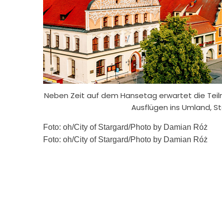
Neben Zeit auf dem Hansetag erwartet die Teil
Ausflügen ins Umland, St
Foto: oh/City of Stargard/Photo by Damian Róż
Foto: oh/City of Stargard/Photo by Damian Róż