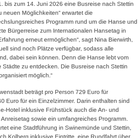
 bis zum 14. Juni 2026 eine Busreise nach Stettin
u neuen Möglichkeiten“ erwartet die
echslungsreiches Programm rund um die Hanse und
te Bürgerreise zum Internationalen Hansetag in
fahrung erneut ermöglichen“, sagt Nina Bierwirth,
uell sind noch Plätze verfügbar, sodass alle
sind, dabei sein können. Denn die Hanse lebt vom
Städte zu entdecken. Die Busreise nach Stettin
ganisiert möglich.“
wenstadt beträgt pro Person 729 Euro für
Euro für ein Einzelzimmer. Darin enthalten sind
-Hotel inklusive Frühstück auch die An- und
 Anreisetag sowie ein umfangreiches Programm.
tet eine Stadtführung in Swinemünde und Stettin,
ch Kolberg inklusive Eintritte, eine Rundfahrt über