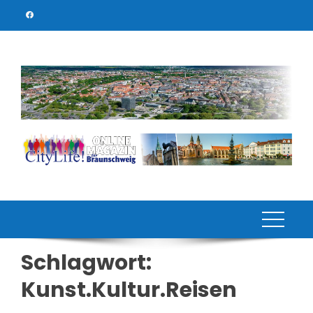
Skip
to
content
Schlagwort:
Kunst.Kultur.Reisen