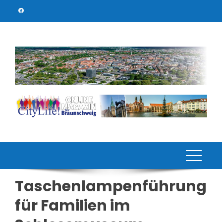
Skip
to
content
Taschenlampenführung
für Familien im