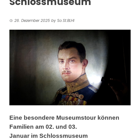
Schlossmuseum
26. Dezember 2025
by
So.St.BLHI
Eine besondere Museumstour können
Familien am 02. und 03.
Januar im Schlossmuseum