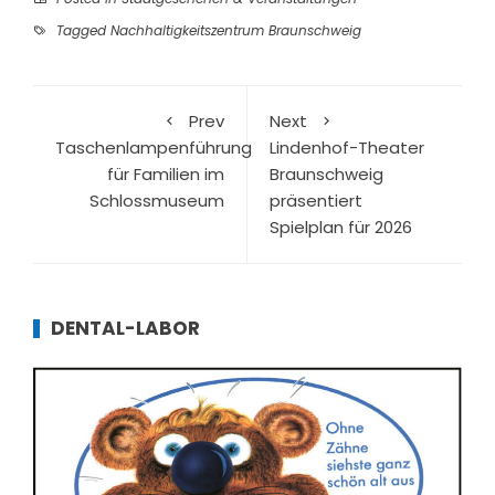
Tagged
Nachhaltigkeitszentrum Braunschweig
Prev
Next
Taschenlampenführung
Lindenhof-Theater
für Familien im
Braunschweig
Schlossmuseum
präsentiert
Spielplan für 2026
DENTAL-LABOR