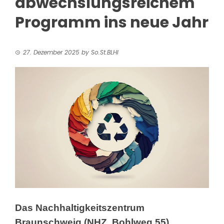
abwechslungsreichem
Programm ins neue Jahr
27. Dezember 2025
by
So.St.BLHI
Das Nachhaltigkeitszentrum
Braunschweig (NHZ, Bohlweg 55)