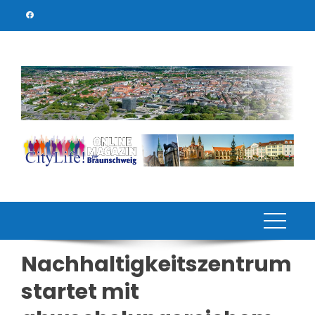
Skip
to
content
Nachhaltigkeitszentrum
startet mit