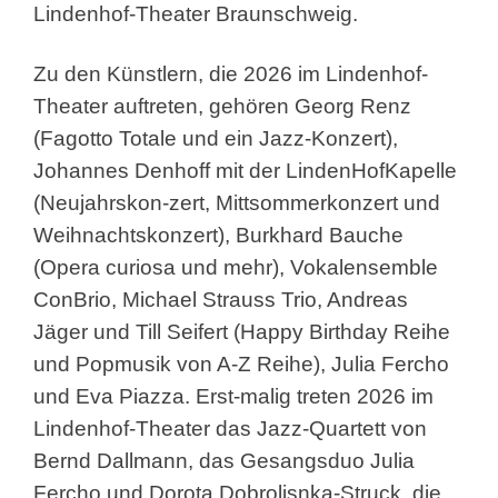
Lindenhof-Theater Braunschweig.
Zu den Künstlern, die 2026 im Lindenhof-
Theater auftreten, gehören Georg Renz
(Fagotto Totale und ein Jazz-Konzert),
Johannes Denhoff mit der LindenHofKapelle
(Neujahrskon-zert, Mittsommerkonzert und
Weihnachtskonzert), Burkhard Bauche
(Opera curiosa und mehr), Vokalensemble
ConBrio, Michael Strauss Trio, Andreas
Jäger und Till Seifert (Happy Birthday Reihe
und Popmusik von A-Z Reihe), Julia Fercho
und Eva Piazza. Erst-malig treten 2026 im
Lindenhof-Theater das Jazz-Quartett von
Bernd Dallmann, das Gesangsduo Julia
Fercho und Dorota Dobrolisnka-Struck, die