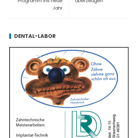
Programm ins neue
überzeugen
Jahr
DENTAL-LABOR