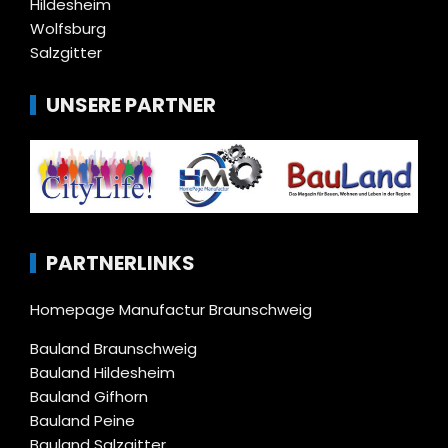
Hildesheim
Wolfsburg
Salzgitter
UNSERE PARTNER
PARTNERLINKS
Homepage Manufactur Braunschweig
Bauland Braunschweig
Bauland Hildesheim
Bauland Gifhorn
Bauland Peine
Bauland Salzgitter