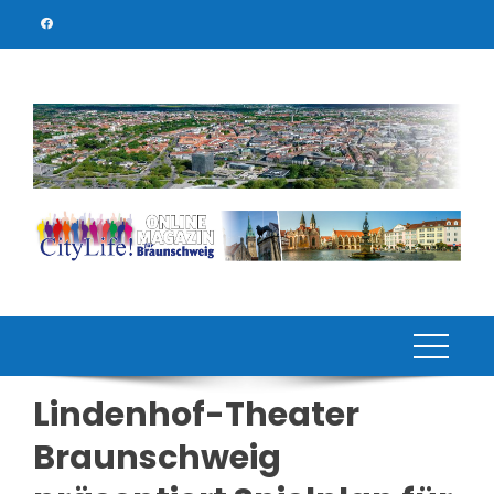
Skip
to
content
Lindenhof-Theater
Braunschweig