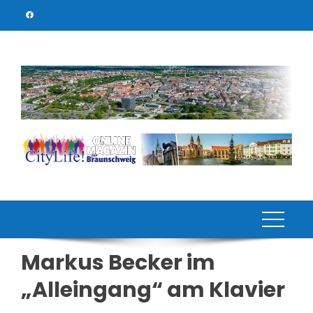
Skip
to
content
Markus Becker im
„Alleingang“ am Klavier