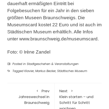
dauerhaft ermäßigten Eintritt bei
Folgebesuchen für ein Jahr in den sieben
größten Museen Braunschweigs. Die
Museumscard kostet 22 Euro und ist auch im
Städtischen Museum erhältlich. Alle Infos
unter www.braunschweig.de/museumscard.
Foto: © Irène Zandel
Posted in
Stadtgeschehen & Veranstaltungen
Tagged
Klavier
,
Markus Becker
,
Städtisches Museum
Prev
Next
Jahreswechsel in
Klein starten – und
Braunschweig
Schritt für Schritt
wachsen