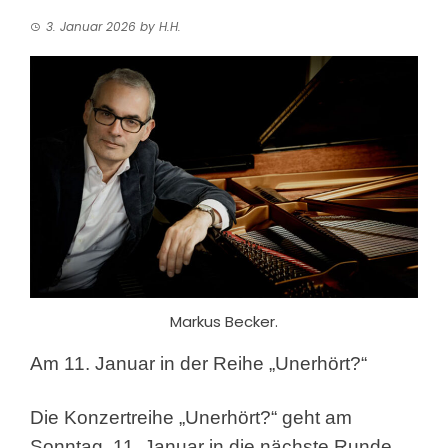
3. Januar 2026
by
H.H.
Markus Becker.
Am 11. Januar in der Reihe „Unerhört?“
Die Konzertreihe „Unerhört?“ geht am
Sonntag, 11. Januar in die nächste Runde.