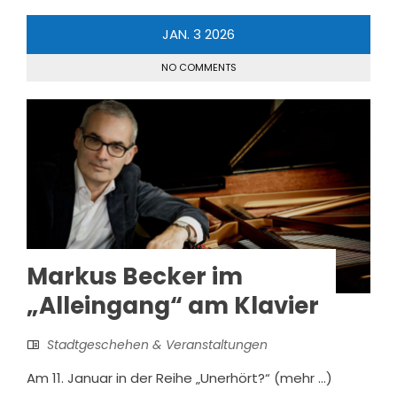
JAN.
3
2026
NO COMMENTS
Markus Becker im
„Alleingang“ am Klavier
Stadtgeschehen & Veranstaltungen
Am 11. Januar in der Reihe „Unerhört?“ (mehr …)