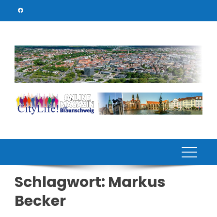
Skip
to
content
Schlagwort:
Markus
Becker