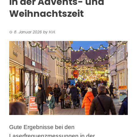
in der Advents- und
Weihnachtszeit
8. Januar 2026
by
H.H.
Gute Ergebnisse bei den
Laserfrequenzmessungen in der