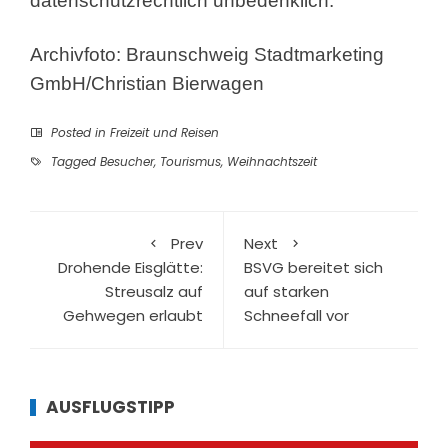
datenschutzrechtlich unbedenklich.
Archivfoto: Braunschweig Stadtmarketing
GmbH/Christian Bierwagen
Posted in
Freizeit und Reisen
Tagged
Besucher
,
Tourismus
,
Weihnachtszeit
Prev
Next
Drohende Eisglätte:
BSVG bereitet sich
Streusalz auf
auf starken
Gehwegen erlaubt
Schneefall vor
AUSFLUGSTIPP