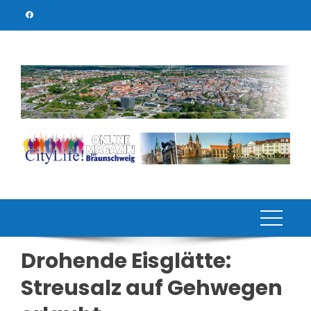
Skip
to
content
Drohende Eisglätte:
Streusalz auf Gehwegen