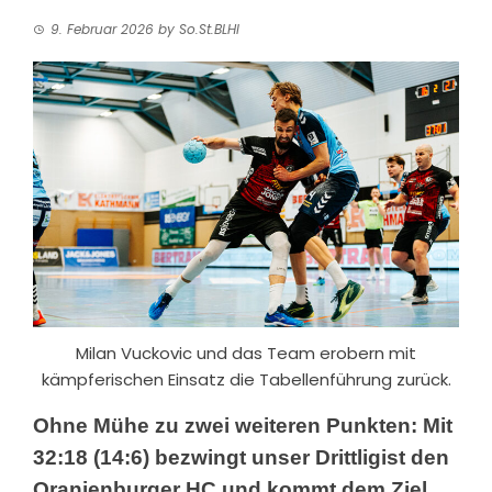
9. Februar 2026
by
So.St.BLHI
Milan Vuckovic und das Team erobern mit
kämpferischen Einsatz die Tabellenführung zurück.
Ohne Mühe zu zwei weiteren Punkten: Mit
32:18 (14:6)
bezwingt unser Drittligist den
Oranienburger HC und kommt dem Ziel