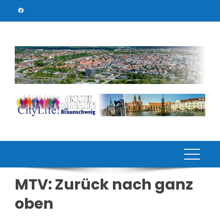
Skip
to
content
MTV: Zurück nach ganz
oben