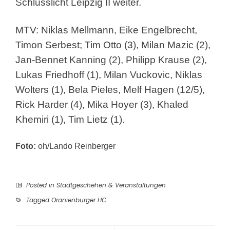
Schlusslicht Leipzig II weiter.
MTV: Niklas Mellmann, Eike Engelbrecht,
Timon Serbest; Tim Otto (3), Milan Mazic (2),
Jan-Bennet Kanning (2), Philipp Krause (2),
Lukas Friedhoff (1), Milan Vuckovic, Niklas
Wolters (1), Bela Pieles, Melf Hagen (12/5),
Rick Harder (4), Mika Hoyer (3), Khaled
Khemiri (1), Tim Lietz (1).
Foto:
oh/Lando Reinberger
Posted in
Stadtgeschehen & Veranstaltungen
Tagged
Oranienburger HC