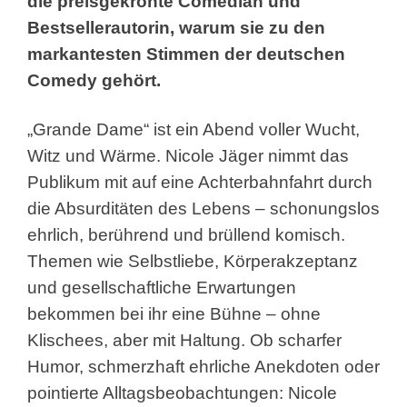
die preisgekrönte Comedian und
Bestsellerautorin, warum sie zu den
markantesten Stimmen der deutschen
Comedy gehört.
„Grande Dame“ ist ein Abend voller Wucht,
Witz und Wärme. Nicole Jäger nimmt das
Publikum mit auf eine Achterbahnfahrt durch
die Absurditäten des Lebens – schonungslos
ehrlich, berührend und brüllend komisch.
Themen wie Selbstliebe, Körperakzeptanz
und gesellschaftliche Erwartungen
bekommen bei ihr eine Bühne – ohne
Klischees, aber mit Haltung. Ob scharfer
Humor, schmerzhaft ehrliche Anekdoten oder
pointierte Alltagsbeobachtungen: Nicole