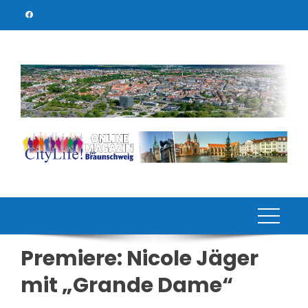
Skip
to
content
Premiere: Nicole Jäger
mit „Grande Dame“