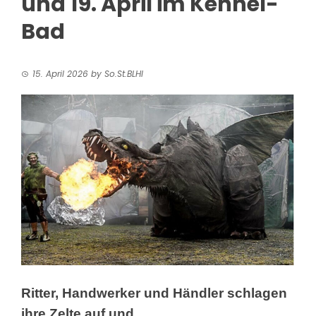
und 19. April im Kennel-
Bad
15. April 2026
by
So.St.BLHI
Ritter, Handwerker und Händler schlagen
ihre Zelte auf und