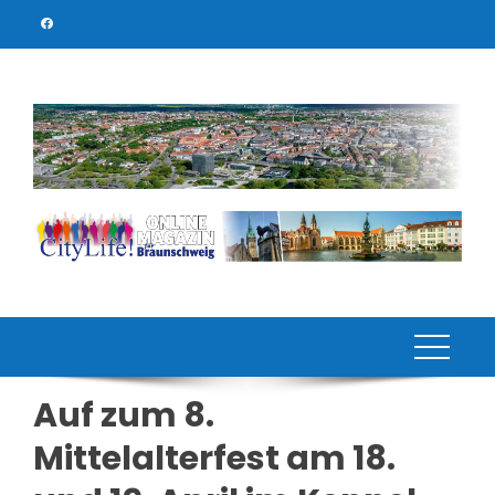
Skip
to
content
Auf zum 8.
Mittelalterfest am 18.