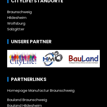
CITYLIFE! STANDORTE
Braunschweig
Hildesheim
Wolfsburg
Salzgitter
UNSERE PARTNER
PARTNERLINKS
Homepage Manufactur Braunschweig
Bauland Braunschweig
Bauland Hildesheim