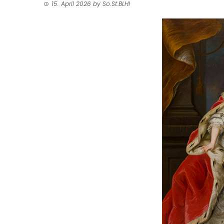
15. April 2026
by
So.St.BLHI