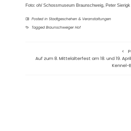
Foto: oh/ Schossmuseum Braunschweig, Peter Sierigk
Posted in
Stadtgeschehen & Veranstaltungen
Tagged
Braunschweiger Hof
P
Auf zum 8. Mittelalterfest am 18. und 19. Apri
Kennel-