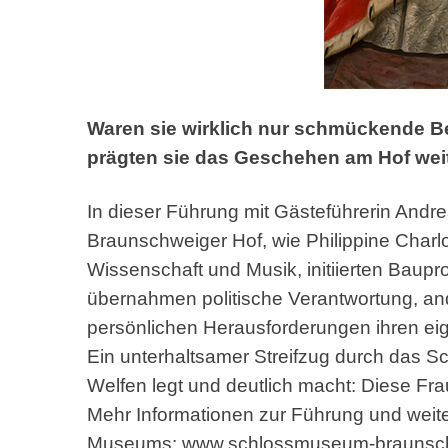
Waren sie wirklich nur schmückende B
prägten sie das Geschehen am Hof weit 
In dieser Führung mit Gästeführerin And
Braunschweiger Hof, wie Philippine Charlo
Wissenschaft und Musik, initiierten Baup
übernahmen politische Verantwortung, a
persönlichen Herausforderungen ihren ei
Ein unterhaltsamer Streifzug durch das Sc
Welfen legt und deutlich macht: Diese Fra
Mehr Informationen zur Führung und weite
Museums:
www.schlossmuseum-braunsc