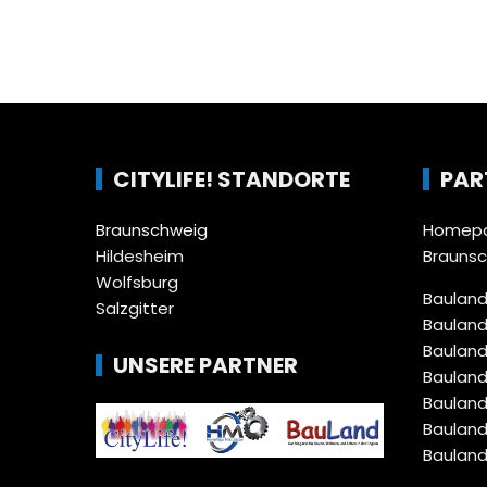
CITYLIFE! STANDORTE
PAR
Braunschweig
Homepa
Hildesheim
Brauns
Wolfsburg
Bauland
Salzgitter
Bauland
Bauland
UNSERE PARTNER
Bauland
Bauland
Bauland
Bauland