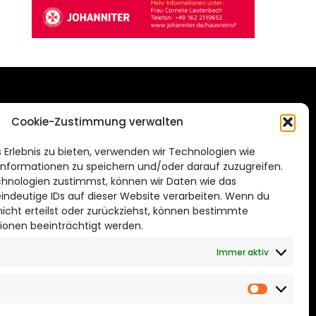
DAS STADTMAGAZIN
Cookie-Zustimmung verwalten
FÜR BRAUNSCHWEIG
ien.de
 Erlebnis zu bieten, verwenden wir Technologien wie
Impressum
nformationen zu speichern und/oder darauf zuzugreifen.
Datenschutzerklärung
hnologien zustimmst, können wir Daten wie das
eindeutige IDs auf dieser Website verarbeiten. Wenn du
Cookie Richtlinie
cht erteilst oder zurückziehst, können bestimmte
ionen beeinträchtigt werden.
CITYLIFE! BEI FACEBOOK
Immer aktiv
Marketin