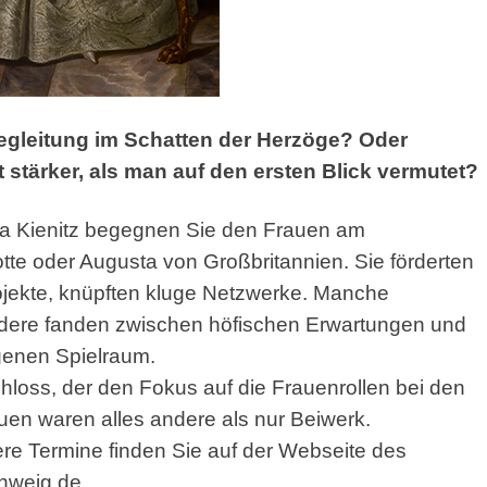
egleitung im Schatten der
Herzöge? Oder
stärker, als man auf den ersten Blick vermutet?
rea Kienitz begegnen Sie den Frauen am
tte oder Augusta von Großbritannien. Sie förderten
rojekte, knüpften kluge Netzwerke. Manche
ndere fanden zwischen höfischen Erwartungen und
genen Spielraum.
hloss, der den Fokus auf die Frauenrollen bei den
uen waren alles andere als nur Beiwerk.
re Termine finden Sie auf der Webseite des
hweig.de