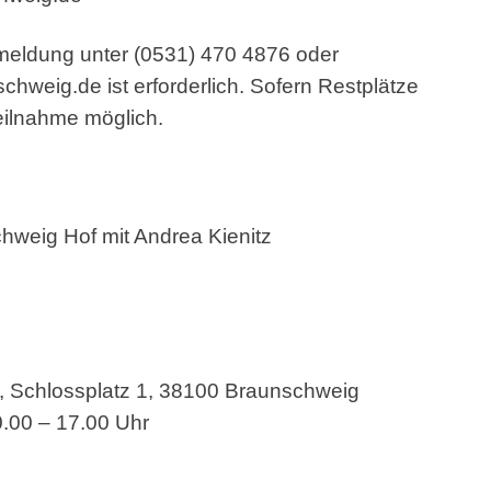
nmeldung unter (0531) 470 4876 oder
schweig.de
ist erforderlich. Sofern Restplätze
eilnahme möglich.
weig Hof mit Andrea Kienitz
Schlossplatz 1, 38100 Braunschweig
.00 – 17.00 Uhr