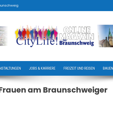
raunschweig
NSTALTUNGEN
JOBS & KARRIERE
FREIZEIT UND REISEN
BAUEN
– Frauen am Braunschweiger